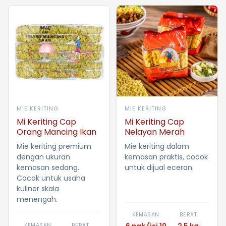
MIE KERITING
MIE KERITING
Mi Keriting Cap
Mi Keriting Cap
Orang Mancing Ikan
Nelayan Merah
Mie keriting premium
Mie keriting dalam
dengan ukuran
kemasan praktis, cocok
kemasan sedang.
untuk dijual eceran.
Cocok untuk usaha
kuliner skala
menengah.
KEMASAN
BERAT
KEMASAN
BERAT