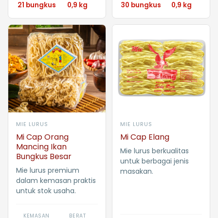
21 bungkus
0,9 kg
30 bungkus
0,9 kg
MIE LURUS
MIE LURUS
Mi Cap Orang
Mi Cap Elang
Mancing Ikan
Mie lurus berkualitas
Bungkus Besar
untuk berbagai jenis
Mie lurus premium
masakan.
dalam kemasan praktis
untuk stok usaha.
KEMASAN
BERAT