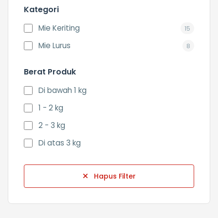
Kategori
Mie Keriting
15
Mie Lurus
8
Berat Produk
Di bawah 1 kg
1 - 2 kg
2 - 3 kg
Di atas 3 kg
Hapus Filter