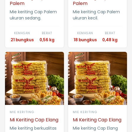
Palem
Palem
Mie keriting Cap Palem
Mie keriting Cap Palem
ukuran sedang.
ukuran kecil.
KEMASAN
BERAT
KEMASAN
BERAT
21 bungkus
0,56 kg
18 bungkus
0,48 kg
MIE KERITING
MIE KERITING
Mi Keriting Cap Elang
Mi Keriting Cap Elang
Mie keriting berkualitas
Mie keriting Cap Elang