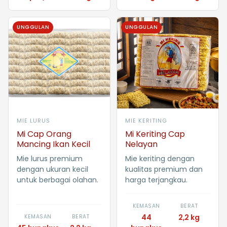
UNGGULAN
UNGGULAN
MIE LURUS
MIE KERITING
Mi Cap Orang
Mi Keriting Cap
Mancing Ikan Kecil
Nelayan
Mie lurus premium
Mie keriting dengan
dengan ukuran kecil
kualitas premium dan
untuk berbagai olahan.
harga terjangkau.
KEMASAN
BERAT
KEMASAN
BERAT
44
2,2 kg