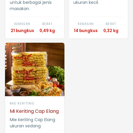
untuk berbagai jenis
ukuran kecil.
masakan.
KEMASAN
BERAT
KEMASAN
BERAT
21 bungkus
0,49 kg
14 bungkus
0,32 kg
MIE KERITING
Mi Keriting Cap Elang
Mie keriting Cap Elang
ukuran sedang.