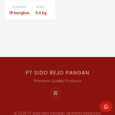
KEMASAN
BERAT
18 bungkus
0,4 kg
PT SIDO REJO PANGAN
Premium Quality Products
© 2026 PT Sido Rejo Pangan. All Rights Reserved.