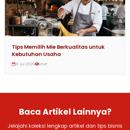
Tips Memilih Mie Berkualitas untuk
Kebutuhan Usaha
18 Jul 2026
Lihat
Baca Artikel Lainnya?
Jelajahi koleksi lengkap artikel dan tips bisnis