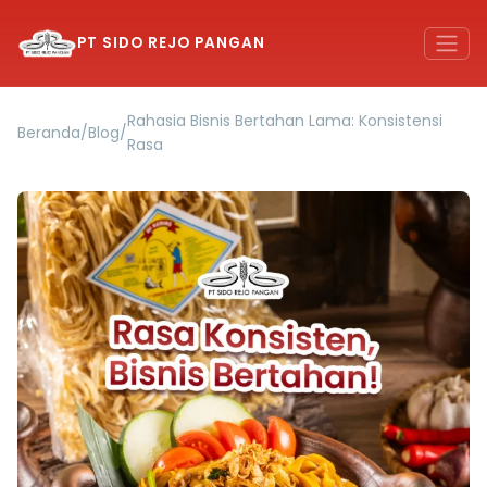
PT SIDO REJO PANGAN
Rahasia Bisnis Bertahan Lama: Konsistensi
Beranda
/
Blog
/
Rasa